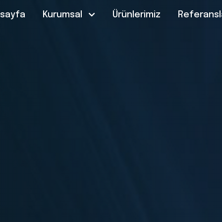
sayfa
Kurumsal
Ürünlerimiz
Referansl